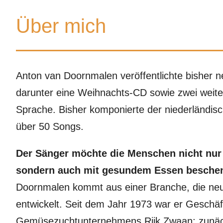
Über mich
Anton van Doornmalen veröffentlichte bisher n
darunter eine Weihnachts-CD sowie zwei weite
Sprache. Bisher komponierte der niederländis
über 50 Songs.
Der Sänger möchte die Menschen nicht nur 
sondern auch mit gesundem Essen besche
Doornmalen kommt aus einer Branche, die n
entwickelt. Seit dem Jahr 1973 war er Geschäf
Gemüsezuchtunternehmens Rijk Zwaan; zunäc