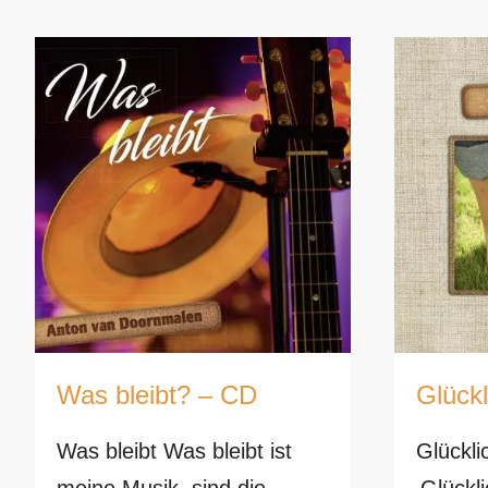
Was bleibt? – CD
Glückl
Was bleibt Was bleibt ist
Glückli