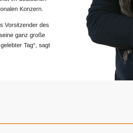
ionalen Konzern.
ls Vorsitzender des
 seine ganz große
 gelebter Tag“, sagt