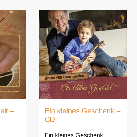
eit –
Ein kleines Geschenk –
CD
Ein kleines Geschenk