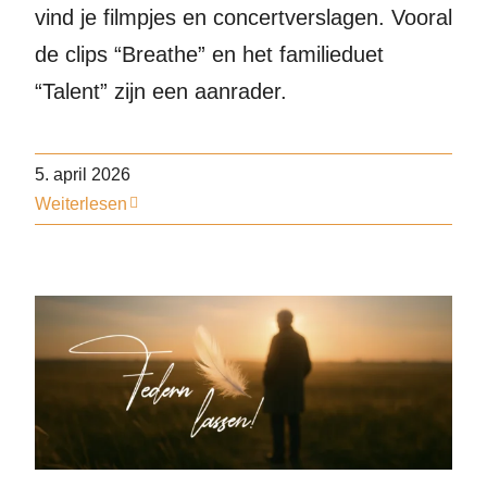
vind je filmpjes en concertverslagen. Vooral
de clips “Breathe” en het familieduet
“Talent” zijn een aanrader.
5. april 2026
Weiterlesen