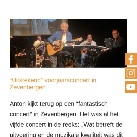
“Uitstekend” voorjaarsconcert in
Zevenbergen
Anton kijkt terug op een “fantastisch
concert” in Zevenbergen. Het was al het
vijfde concert in de reeks: „Wat betreft de
uitvoering en de muzikale kwaliteit was dit