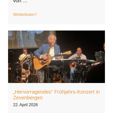
von ...
Weiterlesen
„Hervorragendes“ Frühjahrs-Konzert in
Zevenbergen
22. April 2026