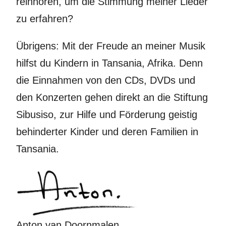
reinhören, um die Stimmung meiner Lieder
zu erfahren?
Übrigens: Mit der Freude an meiner Musik
hilfst du Kindern in Tansania, Afrika. Denn
die Einnahmen von den CDs, DVDs und
den Konzerten gehen direkt an die Stiftung
Sibusiso, zur Hilfe und Förderung geistig
behinderter Kinder und deren Familien in
Tansania.
Anton van Doornmalen