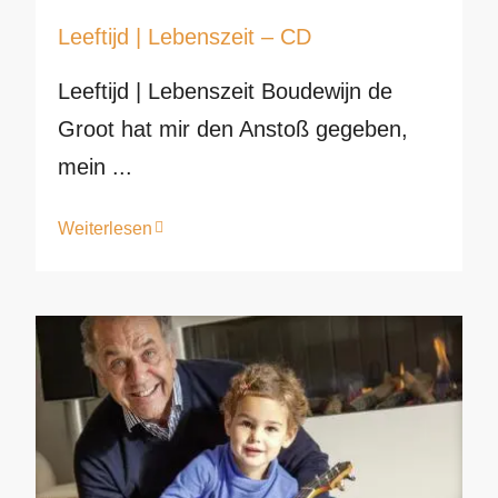
Leeftijd | Lebenszeit – CD
Leeftijd | Lebenszeit Boudewijn de
Groot hat mir den Anstoß gegeben,
mein ...
Weiterlesen