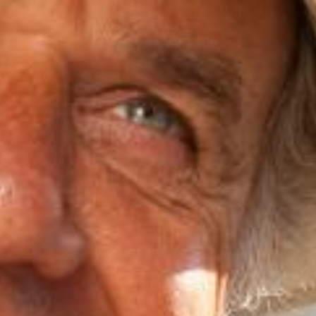
De
band
concert
Impressions
Contact